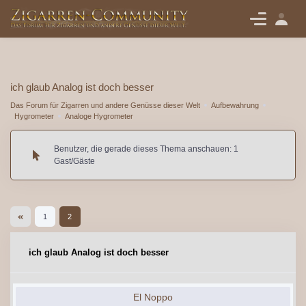
ich glaub Analog ist doch besser
Das Forum für Zigarren und andere Genüsse dieser Welt
Aufbewahrung
Hygrometer
Analoge Hygrometer
Benutzer, die gerade dieses Thema anschauen: 1
Gast/Gäste
1
2
ich glaub Analog ist doch besser
El Noppo