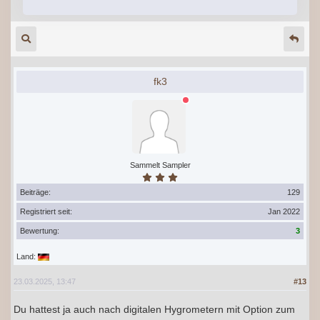
fk3
Sammelt Sampler
Beiträge:
129
Registriert seit:
Jan 2022
Bewertung:
3
Land:
23.03.2025, 13:47
#13
Du hattest ja auch nach digitalen Hygrometern mit Option zum