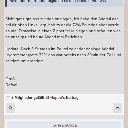
Beim oberen runden digitalen ist das Delta immer 3% .
Sieht ganz gut aus mit den Analogen, ich habe den Adorini der
bei dir oben Links liegt, hab zwar die 72% Bovedas aber werde
es mal Testweise in einen Zipbeutel reinlegen und schauen was
es anzeigt und heute Abend mal Berichten.
Update: Nach 3 Stunden im Beutel zeigt der Analoge Adorini
Hygrometer glatte 72% das war bereits nach 30min der Fall und
seitdem unverändert.
Gruß
Rafael
2 Mitglieder gefällt
El Noppo
's Beitrag
KaiTeamCuba