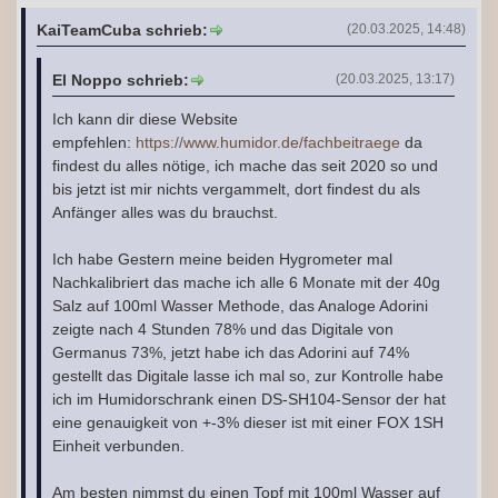
KaiTeamCuba schrieb:
(20.03.2025, 14:48)
El Noppo schrieb:
(20.03.2025, 13:17)
Ich kann dir diese Website
empfehlen:
https://www.humidor.de/fachbeitraege
da
findest du alles nötige, ich mache das seit 2020 so und
bis jetzt ist mir nichts vergammelt, dort findest du als
Anfänger alles was du brauchst.
Ich habe Gestern meine beiden Hygrometer mal
Nachkalibriert das mache ich alle 6 Monate mit der 40g
Salz auf 100ml Wasser Methode, das Analoge Adorini
zeigte nach 4 Stunden 78% und das Digitale von
Germanus 73%, jetzt habe ich das Adorini auf 74%
gestellt das Digitale lasse ich mal so, zur Kontrolle habe
ich im Humidorschrank einen DS-SH104-Sensor der hat
eine genauigkeit von +-3% dieser ist mit einer FOX 1SH
Einheit verbunden.
Am besten nimmst du einen Topf mit 100ml Wasser auf