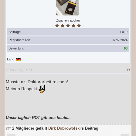
Zigarrenraucher
Beiträge:
1.019
Registriert seit:
Nov 2024
Bewertung:
68
Land:
20.03.2025, 14:31
#7
Müsste als Doktorarbeit reichen!
Meinen Respekt
Unser täglich ROT gib uns heute...
2 Mitglieder gefällt
Dirk Dobrowolski
's Beitrag