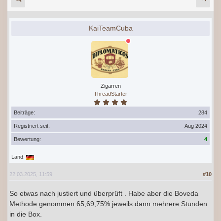
KaiTeamCuba
Zigarren
ThreadStarter
Beiträge:
284
Registriert seit:
Aug 2024
Bewertung:
4
Land:
22.03.2025, 11:59
#10
So etwas nach justiert und überprüft . Habe aber die Boveda
Methode genommen 65,69,75% jeweils dann mehrere Stunden
in die Box.