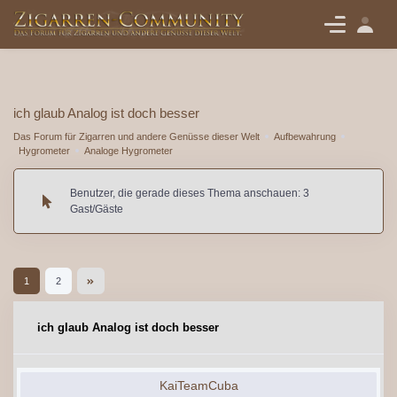
ich glaub Analog ist doch besser
Das Forum für Zigarren und andere Genüsse dieser Welt
Aufbewahrung
Hygrometer
Analoge Hygrometer
Benutzer, die gerade dieses Thema anschauen: 3
Gast/Gäste
1
2
ich glaub Analog ist doch besser
KaiTeamCuba