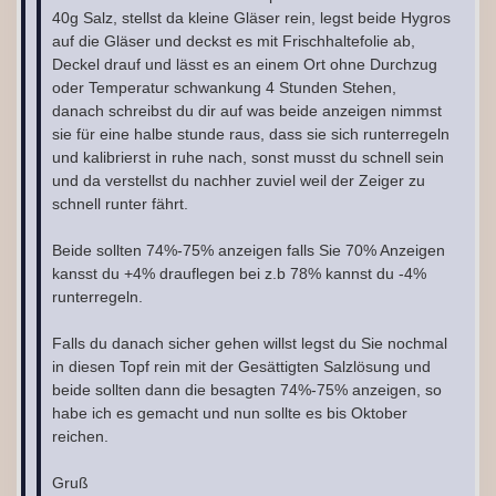
40g Salz, stellst da kleine Gläser rein, legst beide Hygros
auf die Gläser und deckst es mit Frischhaltefolie ab,
Deckel drauf und lässt es an einem Ort ohne Durchzug
oder Temperatur schwankung 4 Stunden Stehen,
danach schreibst du dir auf was beide anzeigen nimmst
sie für eine halbe stunde raus, dass sie sich runterregeln
und kalibrierst in ruhe nach, sonst musst du schnell sein
und da verstellst du nachher zuviel weil der Zeiger zu
schnell runter fährt.
Beide sollten 74%-75% anzeigen falls Sie 70% Anzeigen
kansst du +4% drauflegen bei z.b 78% kannst du -4%
runterregeln.
Falls du danach sicher gehen willst legst du Sie nochmal
in diesen Topf rein mit der Gesättigten Salzlösung und
beide sollten dann die besagten 74%-75% anzeigen, so
habe ich es gemacht und nun sollte es bis Oktober
reichen.
Gruß