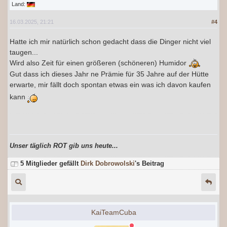
Land:
16.03.2025, 21:21
#4
Hatte ich mir natürlich schon gedacht dass die Dinger nicht viel
taugen...
Wird also Zeit für einen größeren (schöneren) Humidor
Gut dass ich dieses Jahr ne Prämie für 35 Jahre auf der Hütte
erwarte, mir fällt doch spontan etwas ein was ich davon kaufen
kann
Unser täglich ROT gib uns heute...
5 Mitglieder gefällt
Dirk Dobrowolski
's Beitrag
KaiTeamCuba