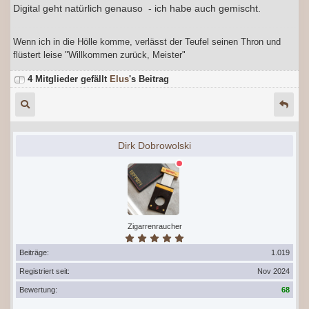
Digital geht natürlich genauso - ich habe auch gemischt.
Wenn ich in die Hölle komme, verlässt der Teufel seinen Thron und
flüstert leise "Willkommen zurück, Meister"
4 Mitglieder gefällt
Elus
's Beitrag
Dirk Dobrowolski
Zigarrenraucher
Beiträge:
1.019
Registriert seit:
Nov 2024
Bewertung:
68