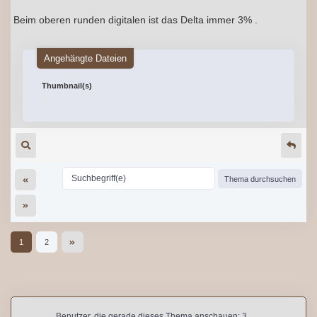
Beim oberen runden digitalen ist das Delta immer 3% .
Angehängte Dateien
Thumbnail(s)
1
2
Benutzer, die gerade dieses Thema anschauen: 3