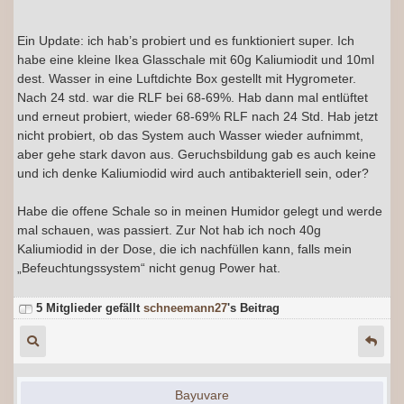
Ein Update: ich hab’s probiert und es funktioniert super. Ich
habe eine kleine Ikea Glasschale mit 60g Kaliumiodit und 10ml
dest. Wasser in eine Luftdichte Box gestellt mit Hygrometer.
Nach 24 std. war die RLF bei 68-69%. Hab dann mal entlüftet
und erneut probiert, wieder 68-69% RLF nach 24 Std. Hab jetzt
nicht probiert, ob das System auch Wasser wieder aufnimmt,
aber gehe stark davon aus. Geruchsbildung gab es auch keine
und ich denke Kaliumiodid wird auch antibakteriell sein, oder?
Habe die offene Schale so in meinen Humidor gelegt und werde
mal schauen, was passiert. Zur Not hab ich noch 40g
Kaliumiodid in der Dose, die ich nachfüllen kann, falls mein
„Befeuchtungssystem“ nicht genug Power hat.
5 Mitglieder gefällt
schneemann27
's Beitrag
Bayuvare