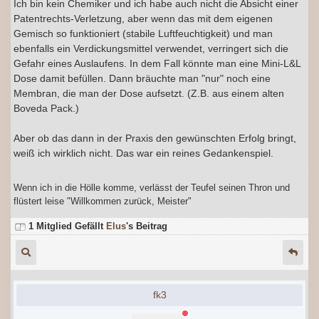
Ich bin kein Chemiker und ich habe auch nicht die Absicht einer
Patentrechts-Verletzung, aber wenn das mit dem eigenen
Gemisch so funktioniert (stabile Luftfeuchtigkeit) und man
ebenfalls ein Verdickungsmittel verwendet, verringert sich die
Gefahr eines Auslaufens. In dem Fall könnte man eine Mini-L&L
Dose damit befüllen. Dann bräuchte man "nur" noch eine
Membran, die man der Dose aufsetzt. (Z.B. aus einem alten
Boveda Pack.)
Aber ob das dann in der Praxis den gewünschten Erfolg bringt,
weiß ich wirklich nicht. Das war ein reines Gedankenspiel.
Wenn ich in die Hölle komme, verlässt der Teufel seinen Thron und
flüstert leise "Willkommen zurück, Meister"
1 Mitglied Gefällt
Elus
's Beitrag
fk3