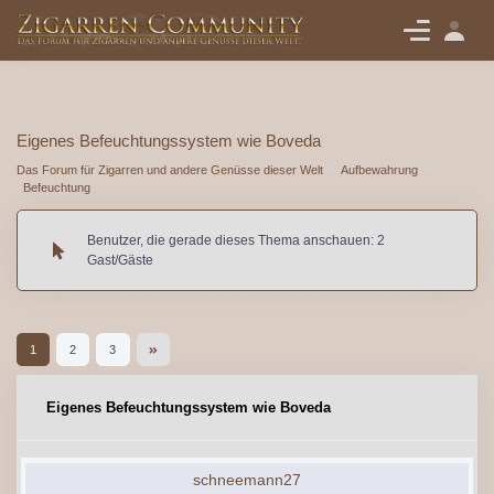
Eigenes Befeuchtungssystem wie Boveda
Das Forum für Zigarren und andere Genüsse dieser Welt
Aufbewahrung
Befeuchtung
Benutzer, die gerade dieses Thema anschauen: 2
Gast/Gäste
1
2
3
Eigenes Befeuchtungssystem wie Boveda
schneemann27