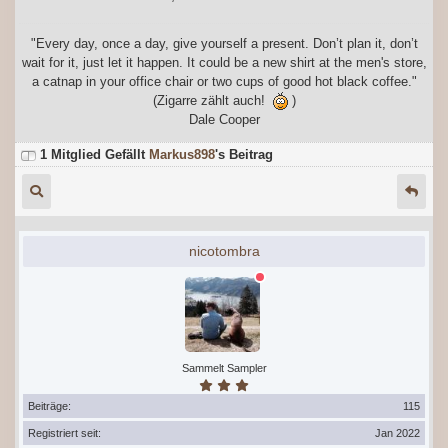
"Every day, once a day, give yourself a present. Don’t plan it, don’t
wait for it, just let it happen. It could be a new shirt at the men's store,
a catnap in your office chair or two cups of good hot black coffee."
(Zigarre zählt auch!
)
Dale Cooper
1 Mitglied Gefällt
Markus898
's Beitrag
nicotombra
Sammelt Sampler
Beiträge:
115
Registriert seit:
Jan 2022