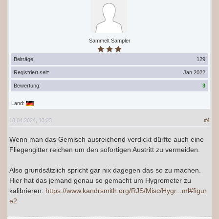
Sammelt Sampler
Beiträge:
129
Registriert seit:
Jan 2022
Bewertung:
3
Land:
18.04.2024, 13:23
#4
Wenn man das Gemisch ausreichend verdickt dürfte auch eine
Fliegengitter reichen um den sofortigen Austritt zu vermeiden.
Also grundsätzlich spricht gar nix dagegen das so zu machen.
Hier hat das jemand genau so gemacht um Hygrometer zu
kalibrieren:
https://www.kandrsmith.org/RJS/Misc/Hygr...ml#figur
e2