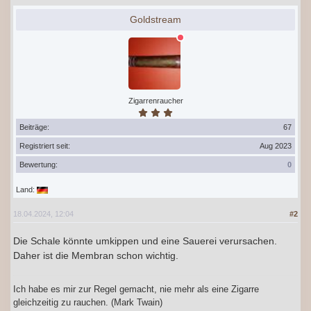
Goldstream
Zigarrenraucher
Beiträge:
67
Registriert seit:
Aug 2023
Bewertung:
0
Land:
18.04.2024, 12:04
#2
Die Schale könnte umkippen und eine Sauerei verursachen.
Daher ist die Membran schon wichtig.
Ich habe es mir zur Regel gemacht, nie mehr als eine Zigarre
gleichzeitig zu rauchen. (Mark Twain)