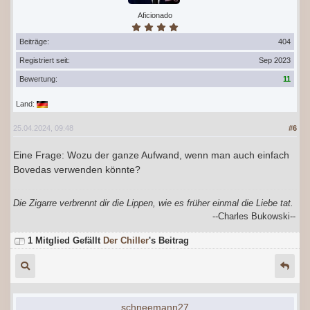
Aficionado
Beiträge:
404
Registriert seit:
Sep 2023
Bewertung:
11
Land:
25.04.2024, 09:48
#6
Eine Frage: Wozu der ganze Aufwand, wenn man auch einfach
Bovedas verwenden könnte?
Die Zigarre verbrennt dir die Lippen, wie es früher einmal die Liebe tat.
--Charles Bukowski--
1 Mitglied Gefällt
Der Chiller
's Beitrag
schneemann27