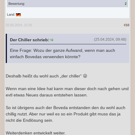
Bewertung:
2
Land:
03.05.2024, 22:26
#10
Der Chiller schrieb:
(25.04.2024, 09:48)
Eine Frage: Wozu der ganze Aufwand, wenn man auch
einfach Bovedas verwenden könnte?
Deshalb heißt du wohl auch „der chiller“ 😜
Wenn man eine Idee hat kann man dieser doch nach gehen und
evtl etwas Neues daraus entstehen lassen.
So ist übrigens auch der Boveda entstanden den du wohl auch
chillig nutzt. Aber nur weil es so ein Produkt gibt muss das ja
nicht die Endlösung sein.
Weiterdenken entwickelt weiter.