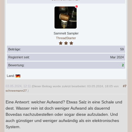
Sammelt Sampler
ThreadStarter
Beiträge:
59
Registriert seit:
Mar 2024
Bewertung:
2
Land:
03.05.2024, 12:11
#7
(Dieser Beitrag wurde zuletzt bearbeitet: 03.05.2024, 18:05 von
schneemann27
.)
Eine Antwort: welcher Aufwand? Etwas Salz in eine Schale und
dest. Wasser rein ist doch weniger Aufwand als dauernd
Bovedas nachzubestellen oder sogar diese aufzuladen. Und
auch günstiger und weniger aufwändig als ein elektronisches
System.