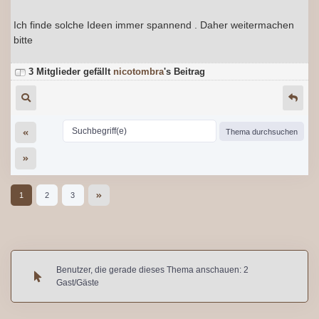
Ich finde solche Ideen immer spannend . Daher weitermachen
bitte
3 Mitglieder gefällt
nicotombra
's Beitrag
1
2
3
Benutzer, die gerade dieses Thema anschauen: 2
Gast/Gäste