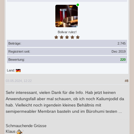
Bolivar rulez!
Beiträge:
2.745
Registriert seit:
Dec 2019
Bewertung:
220
Land:
03.05.2024, 12:22
#8
Sehr interessant, vielen Dank für die Info. Hab jetzt keinen
Anwendungsfall aber mal schauen, ob ich noch Kaliumjodid da
hab. Vielleicht noch irgendein kleines Behältnis mit
semipermeabler Membran basteln und im Bürohumi testen ...
Schmauchende Grüsse
Klaus