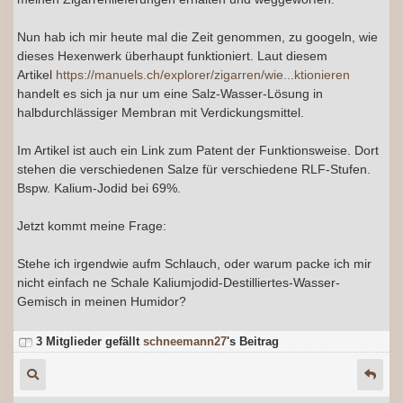
Nun hab ich mir heute mal die Zeit genommen, zu googeln, wie
dieses Hexenwerk überhaupt funktioniert. Laut diesem
Artikel
https://manuels.ch/explorer/zigarren/wie...ktionieren
handelt es sich ja nur um eine Salz-Wasser-Lösung in
halbdurchlässiger Membran mit Verdickungsmittel.
Im Artikel ist auch ein Link zum Patent der Funktionsweise. Dort
stehen die verschiedenen Salze für verschiedene RLF-Stufen.
Bspw. Kalium-Jodid bei 69%.
Jetzt kommt meine Frage:
Stehe ich irgendwie aufm Schlauch, oder warum packe ich mir
nicht einfach ne Schale Kaliumjodid-Destilliertes-Wasser-
Gemisch in meinen Humidor?
3 Mitglieder gefällt
schneemann27
's Beitrag