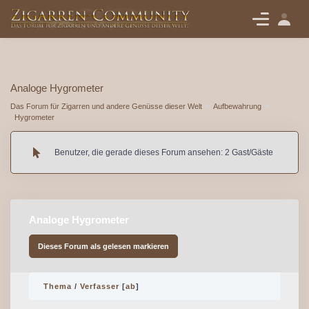
Analoge Hygrometer
Das Forum für Zigarren und andere Genüsse dieser Welt
Aufbewahrung
Hygrometer
Benutzer, die gerade dieses Forum ansehen: 2 Gast/Gäste
Analoge Hygrometer
Dieses Forum als gelesen markieren
Thema
/
Verfasser
[
ab
]