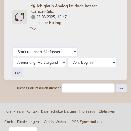
ich glaub Analog ist doch besser
KaiTeamCuba
23.03.2025, 13:47
Letzter Beitrag
:
fk3
Dieses Forum durchsuchen:
Foren-Team
Kontakt
Datenschutzerklärung
Impressum
Statistiken
Cookie-Einstellungen
Archiv-Modus
RSS-Synchronisation