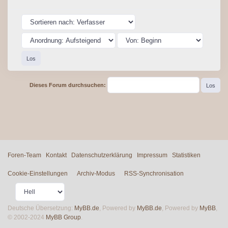
Dieses Forum durchsuchen:
Foren-Team
Kontakt
Datenschutzerklärung
Impressum
Statistiken
Cookie-Einstellungen
Archiv-Modus
RSS-Synchronisation
Deutsche Übersetzung:
MyBB.de
, Powered by
MyBB.de
, Powered by
MyBB
,
© 2002-2024
MyBB Group
.